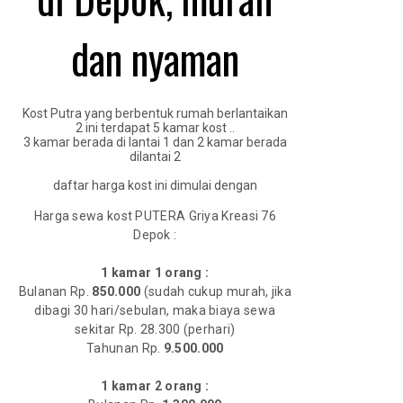
dan nyaman
Kost Putra yang berbentuk rumah berlantaikan
2 ini terdapat 5 kamar kost ..
3 kamar berada di lantai 1 dan 2 kamar berada
dilantai 2
daftar harga kost ini dimulai dengan
Harga sewa kost PUTERA Griya Kreasi 76
Depok :
1 kamar 1 orang :
‌Bulanan Rp.
850.000
(sudah cukup murah, jika
dibagi 30 hari/sebulan, maka biaya sewa
sekitar Rp. 28.300 (perhari)
Tahunan Rp.
9.500.000
1 kamar 2 orang :