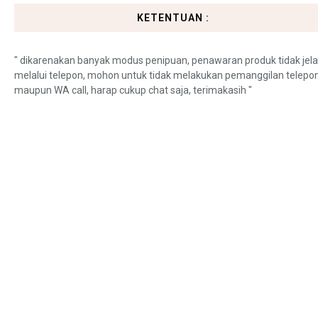
KETENTUAN :
" dikarenakan banyak modus penipuan, penawaran produk tidak jel
melalui telepon, mohon untuk tidak melakukan pemanggilan telepo
maupun WA call, harap cukup chat saja, terimakasih "