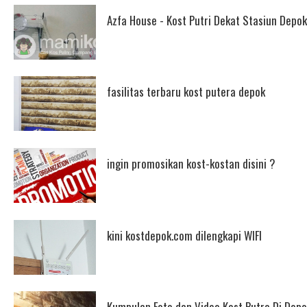
Azfa House - Kost Putri Dekat Stasiun Depok
fasilitas terbaru kost putera depok
ingin promosikan kost-kostan disini ?
kini kostdepok.com dilengkapi WIFI
Kumpulan Foto dan Video Kost Putra Di Depo