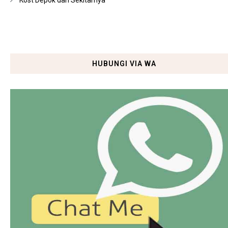
Kost Depok dan Sekitarnya
HUBUNGI VIA WA