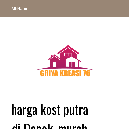
MENU
harga kost putra
di Depok, murah