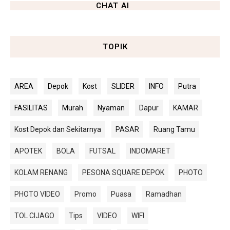
CHAT AI
TOPIK
AREA
Depok
Kost
SLIDER
INFO
Putra
FASILITAS
Murah
Nyaman
Dapur
KAMAR
Kost Depok dan Sekitarnya
PASAR
Ruang Tamu
APOTEK
BOLA
FUTSAL
INDOMARET
KOLAM RENANG
PESONA SQUARE DEPOK
PHOTO
PHOTO VIDEO
Promo
Puasa
Ramadhan
TOL CIJAGO
Tips
VIDEO
WIFI