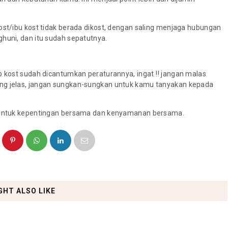
ost/ibu kost tidak berada dikost, dengan saling menjaga hubungan
huni, dan itu sudah sepatutnya.
ap kost sudah dicantumkan peraturannya, ingat ‼ jangan malas
ang jelas, jangan sungkan-sungkan untuk kamu tanyakan kepada
, untuk kepentingan bersama dan kenyamanan bersama.
GHT ALSO LIKE