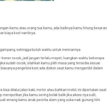
euangan kamu atau orang tua kamu, ada baiknya kamu hitung besaran
ar biaya kost nantinya.
usah gampang, sehingga butuh waktu untuk mencarinya
ener cocok, jadi jangan terlalu mepet, luangkan waktu beberapa
ika sudah cocok, silahkan kamu pilih masa yang tersedia sesuai
n, biasanya pengelola kost ada diskon saat kamu mengambil dalam
isa dilalui jalan kaki, motor atau bahkan mobil, ini diperlukan saat
epotkan jika kamu sering bolak balik jika akses nya sulit,
cuali emang kamu anak pecinta alam yang suka naik gunung hihi