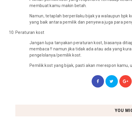
membuat kamu makin betah.
Namun, tetaplah berperilaku bijak ya walaupun bpk k
yang baik antara pemilik dan penyewa juga para peng
Peraturan kost
Jangan lupa tanyakan peraturan kost, biasanya diti
membaca ‼ namun jika tidak ada atau ada yang kur
pengelolanya/pemilik kost.
Pemilik kost yang bijak, pasti akan merespon kamu
YOU MI