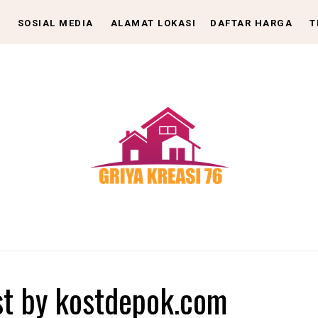
SOSIAL MEDIA
ALAMAT LOKASI
DAFTAR HARGA
T
st by kostdepok.com