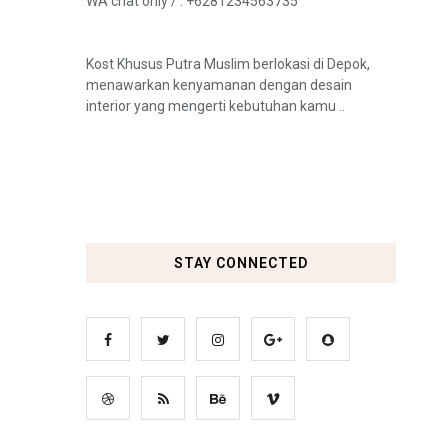
WA chat only /
: +6281234563735
Kost Khusus Putra Muslim berlokasi di Depok,
menawarkan kenyamanan dengan desain
interior yang mengerti kebutuhan kamu ..
STAY CONNECTED