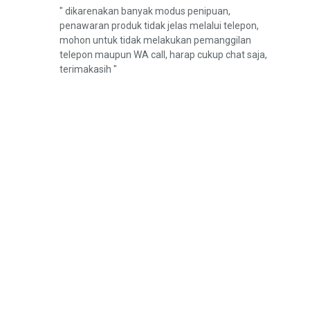
" dikarenakan banyak modus penipuan,
penawaran produk tidak jelas melalui telepon,
mohon untuk tidak melakukan pemanggilan
telepon maupun WA call, harap cukup chat saja,
terimakasih "