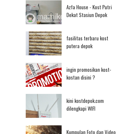
Azfa House - Kost Putri
Dekat Stasiun Depok
fasilitas terbaru kost
putera depok
ingin promosikan kost-
kostan disini ?
kini kostdepok.com
dilengkapi WIFI
Kumpulan Foto dan Video